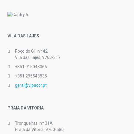
VILA DAS LAJES
Poço do Gil, nº 42
Vila das Lajes, 9760-317
+351 915043066
+351 295543535
geral@vipacor.pt
PRAIA DA VITÓRIA
Tronqueiras, nº 31A
Praia da Vitória, 9760-580