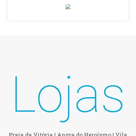
Lojas
Praia da Vitória | Angra do Heroísmo | Vila