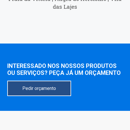
das Lajes
INTERESSADO NOS NOSSOS PRODUTOS
OU SERVIÇOS? PEÇA JÁ UM ORÇAMENTO
Pedir orçamento